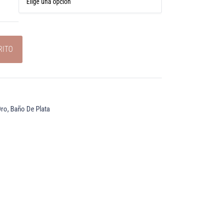
RITO
ro, Baño De Plata