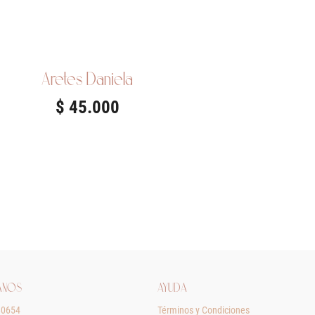
Aretes Daniela
$
45.000
ANOS
AYUDA
80654
Términos y Condiciones