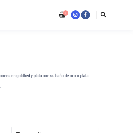
0
Instagram
Facebook
rcones en goldfied y plata con su baño de oro o plata.
.